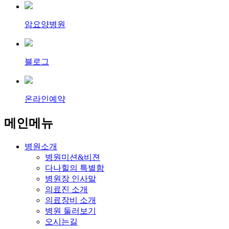
암요양병원
블로그
온라인예약
메인메뉴
병원소개
병원미션&비젼
다나힐의 특별함
병원장 인사말
의료진 소개
의료장비 소개
병원 둘러보기
오시는길