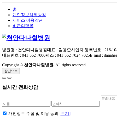
홈
개인정보처리방침
서비스 이용약관
비급여항목
병원명 : 천안다나힐병원
대표 : 김용준
사업자 등록번호 : 216-10-
대표번호 : 041-562-7000
팩스 : 041-562-7024,7025
E-mail : danah
Copyright ©
천안다나힐병원.
All rights reserved.
상단으로
실시간 전화상담
개인정보 수집 및 이용 동의
[보기]