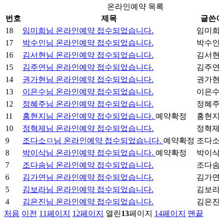
온라인예약 목록
번호
제목
글쓴
18
임미희
님 온라인예약 접수되었습니다.
임미
17
박수인
님 온라인예약 접수되었습니다.
박수
16
김서현
님 온라인예약 접수되었습니다.
김서
15
김주연
님 온라인예약 접수되었습니다.
김주
14
권가현
님 온라인예약 접수되었습니다.
권가
13
이은수
님 온라인예약 접수되었습니다.
이은
12
정혜주
님 온라인예약 접수되었습니다.
정혜
11
홍현지
님 온라인예약 접수되었습니다.
예약확정
홍현
10
정혁제
님 온라인예약 접수되었습니다.
정혁
9
조다소ㅁ
님 온라인예약 접수되었습니다.
예약확정
조다
8
박이삭
님 온라인예약 접수되었습니다.
예약확정
박이
7
조다솜
님 온라인예약 접수되었습니다.
조다
6
김가연
님 온라인예약 접수되었습니다.
김가
5
김보라
님 온라인예약 접수되었습니다.
김보
4
김은진
님 온라인예약 접수되었습니다.
김은
처음
이전
11
페이지
12
페이지
열린
13
페이지
14
페이지
맨끝