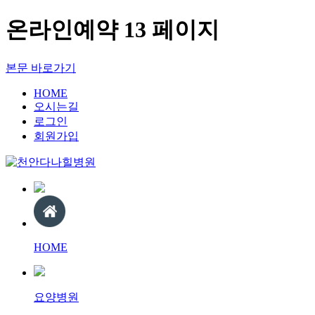
온라인예약 13 페이지
본문 바로가기
HOME
오시는길
로그인
회원가입
HOME
요양병원