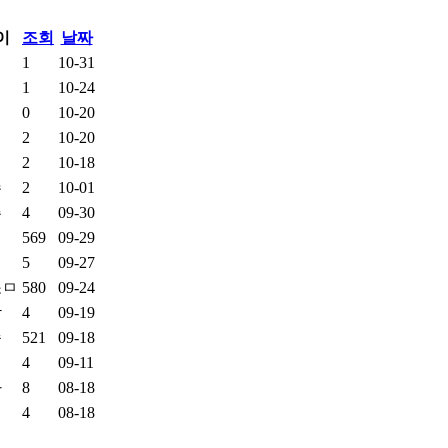
이
조회
날짜
희
1
10-31
인
1
10-24
현
0
10-20
연
2
10-20
현
2
10-18
수
2
10-01
주
4
09-30
지
569
09-29
제
5
09-27
소ㅁ
580
09-24
삭
4
09-19
솜
521
09-18
연
4
09-11
라
8
08-18
진
4
08-18