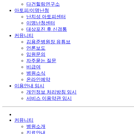
다건힐링연구소
아토피/이명난청
난치성 아토피센터
이명난청센터
대상포진 후 신경통
커뮤니티
김용준병원장 유튜브
언론보도
입원문의
자주묻는 질문
비급여
병원소식
온라인예약
이용안내 임시
개인정보 처리방침 임시
서비스 이용약관 임시
커뮤니티
병원소개
진료안내