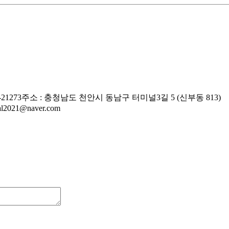
21273
주소 : 충청남도 천안시 동남구 터미널3길 5 (신부동 813)
eal2021@naver.com