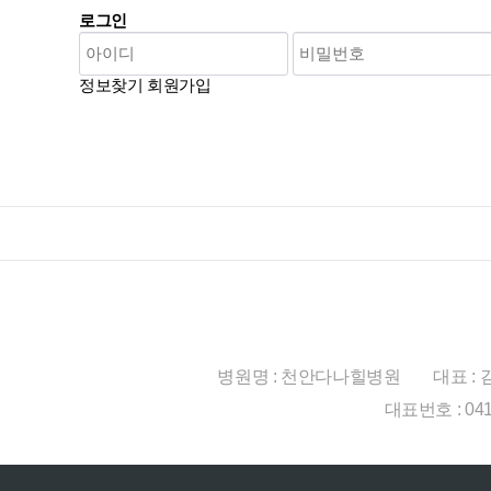
로그인
정보찾기
회원가입
병원명 : 천안다나힐병원
대표 :
대표번호 : 041