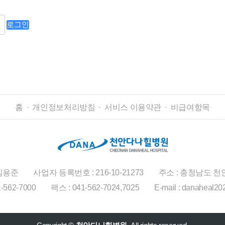
로그인
홈
개인정보처리방침
서비스 이용약관
비급여항목
 김용준
사업자 등록번호 : 216-10-21273
주소 : 충청남도 천안
-562-7000
팩스 : 041-562-7024,7025
E-mail : danaheal2