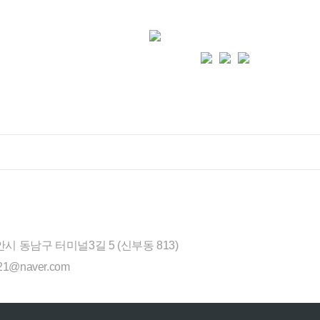
시 동남구 터미널3길 5 (신부동 813)
021@naver.com