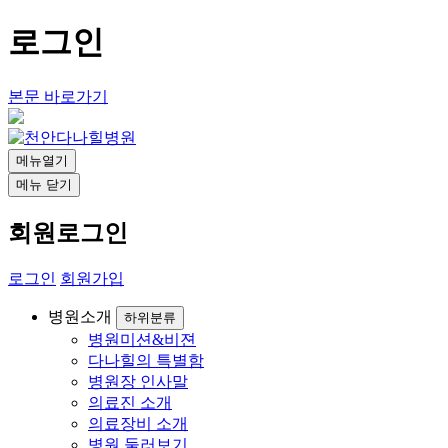
로그인
본문 바로가기
메뉴열기
메뉴 닫기
회원로그인
로그인
회원가입
병원소개
하위분류
병원미션&비젼
다나힐의 특별함
병원장 인사말
의료진 소개
의료장비 소개
병원 둘러보기