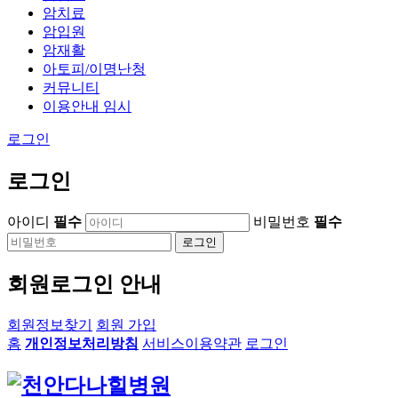
암치료
암입원
암재활
아토피/이명난청
커뮤니티
이용안내 임시
로그인
로그인
아이디
필수
비밀번호
필수
로그인
회원로그인 안내
회원정보찾기
회원 가입
홈
개인정보처리방침
서비스이용약관
로그인