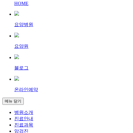
HOME
요양병원
요양원
블로그
온라인예약
메뉴 닫기
병원소개
진료안내
진료과목
암검진