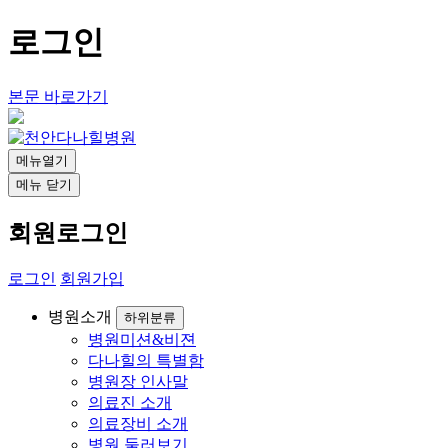
로그인
본문 바로가기
메뉴열기
메뉴 닫기
회원로그인
로그인
회원가입
병원소개
하위분류
병원미션&비젼
다나힐의 특별함
병원장 인사말
의료진 소개
의료장비 소개
병원 둘러보기