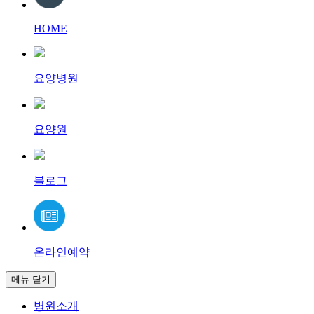
HOME
요양병원
요양원
블로그
온라인예약
메뉴 닫기
병원소개